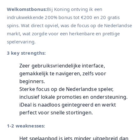
Welkomstbonus:
Bij Koning ontving ik een
indrukwekkende 200% bonus tot €200 en 20 gratis
spins. Wat direct opviel, was de focus op de Nederlandse
markt, wat zorgde voor een herkenbare en prettige
spelervaring.
3 key strengths:
Zeer gebruiksvriendelijke interface,
gemakkelijk te navigeren, zelfs voor
beginners.
Sterke focus op de Nederlandse speler,
inclusief lokale promoties en ondersteuning.
iDeal is naadloos geïntegreerd en werkt
perfect voor snelle stortingen.
1-2 weaknesses:
Het spelaanbod is iets minder uitgebreid dan