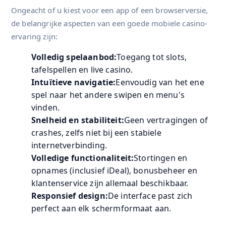
Ongeacht of u kiest voor een app of een browserversie,
de belangrijke aspecten van een goede mobiele casino-
ervaring zijn:
Volledig spelaanbod:
Toegang tot slots,
tafelspellen en live casino.
Intuïtieve navigatie:
Eenvoudig van het ene
spel naar het andere swipen en menu's
vinden.
Snelheid en stabiliteit:
Geen vertragingen of
crashes, zelfs niet bij een stabiele
internetverbinding.
Volledige functionaliteit:
Stortingen en
opnames (inclusief iDeal), bonusbeheer en
klantenservice zijn allemaal beschikbaar.
Responsief design:
De interface past zich
perfect aan elk schermformaat aan.