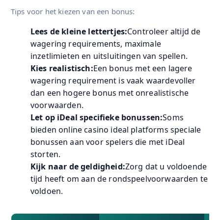
Tips voor het kiezen van een bonus:
Lees de kleine lettertjes:
Controleer altijd de
wagering requirements, maximale
inzetlimieten en uitsluitingen van spellen.
Kies realistisch:
Een bonus met een lagere
wagering requirement is vaak waardevoller
dan een hogere bonus met onrealistische
voorwaarden.
Let op iDeal specifieke bonussen:
Soms
bieden online casino ideal platforms speciale
bonussen aan voor spelers die met iDeal
storten.
Kijk naar de geldigheid:
Zorg dat u voldoende
tijd heeft om aan de rondspeelvoorwaarden te
voldoen.