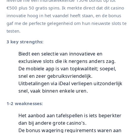
leverde me een indrukwekkende 150% bonus op tot
€500 plus 50 gratis spins. Ik merkte direct dat dit casino
innovatie hoog in het vaandel heeft staan, en de bonus
gaf me de perfecte gelegenheid om hun nieuwste slots te
testen.
3 key strengths:
Biedt een selectie van innovatieve en
exclusieve slots die ik nergens anders zag.
De mobiele app is van topkwaliteit; soepel,
snel en zeer gebruiksvriendelijk.
Uitbetalingen via iDeal verliepen uitzonderlijk
snel, vaak binnen enkele uren.
1-2 weaknesses:
Het aanbod aan tafelspellen is iets beperkter
dan bij andere grote casino's.
De bonus wagering requirements waren aan