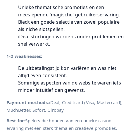
Unieke thematische promoties en een
meeslepende 'magische' gebruikerservaring.
Biedt een goede selectie van zowel populaire
als niche slotspellen.
iDeal stortingen worden zonder problemen en
snel verwerkt.
1-2 weaknesses:
De uitbetalingstijd kon variëren en was niet
altijd even consistent.
Sommige aspecten van de website waren iets
minder intuïtief dan gewenst.
Payment methods:
iDeal, Creditcard (Visa, Mastercard),
MuchBetter, Sofort, Giropay.
Best for:
Spelers die houden van een unieke casino-
ervaring met een sterk thema en creatieve promoties.