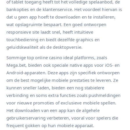
of tablet toegang heeft tot het volledige spelaanbod, de
bankopties en de klantenservice. Het voordeel hiervan is
dat u geen app hoeft te downloaden en te installeren,
wat opslagruimte bespaart. Een goed ontworpen
responsieve site laadt snel, heeft intuïtieve
touchbediening en biedt dezelfde graphics en
geluidskwaliteit als de desktopversie.
Sommige top online casino ideal platforms, zoals
Mega.bet, bieden ook speciale native apps voor iOS- en
Android-apparaten. Deze apps zijn specifiek ontworpen
om de best mogelijke mobiele prestaties te leveren. Ze
kunnen sneller laden, bieden een nog stabielere
verbinding en soms extra functies zoals pushmeldingen
voor nieuwe promoties of exclusieve mobiele spellen.
Het downloaden van een app kan de algehele
gebruikerservaring verbeteren, vooral voor spelers die
frequent gokken op hun mobiele apparaat.