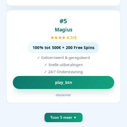
#5
Magius
★★★★ 4.7/5
100% tot 500€ + 200 Free Spins
✓ Gelicentieerd & gereguleerd
✓ Snelle uitbetalingen
✓ 24/7 Ondersteuning
play_btn
disclaimer
Toon 5 meer ▼