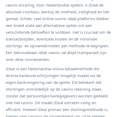
casino ervaring. Voor Nederlandse spelers is iDeal de
absolute voorkeur, dankzij de snelheid, veiligheid en het
gemak. Echter, veel online casino ideal platforms bieden
een breed scala aan alternatieve opties om aan
verschillende behoeften te voldoen. Het is cruciaal om de
transactietijden, eventuele kosten en de minimale
stortings- en opnamelimieten per methode te begrijpen.
Een betrouwbaar ideal casino zal altijd transparant zijn
over deze voorwaarden.
iDeal is een Nederlandse online betaalmethode die
directe bankoverschrijvingen mogelijk maakt via de
eigen bankomgeving van de speler. Dit betekent dat
stortingen onmiddellijk op de casino rekening staan,
zonder dat persoonlijke bankgegevens worden gedeeld
met het casino. Dit maakt iDeal extreem veilig en
efficiënt. Hoewel iDeal primair een stortingsmethode is,
bieden veel casino's de mogelijkheid om uit te betalen