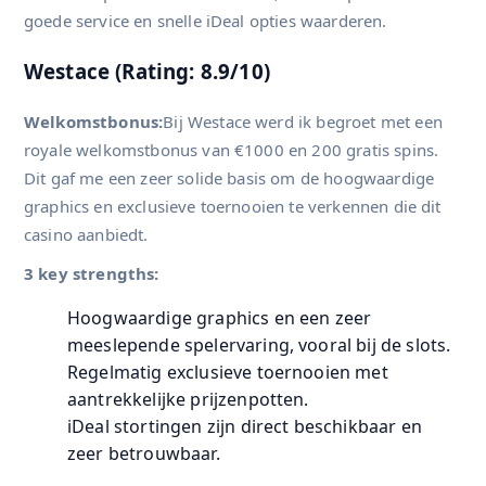
goede service en snelle iDeal opties waarderen.
Westace (Rating: 8.9/10)
Welkomstbonus:
Bij Westace werd ik begroet met een
royale welkomstbonus van €1000 en 200 gratis spins.
Dit gaf me een zeer solide basis om de hoogwaardige
graphics en exclusieve toernooien te verkennen die dit
casino aanbiedt.
3 key strengths:
Hoogwaardige graphics en een zeer
meeslepende spelervaring, vooral bij de slots.
Regelmatig exclusieve toernooien met
aantrekkelijke prijzenpotten.
iDeal stortingen zijn direct beschikbaar en
zeer betrouwbaar.